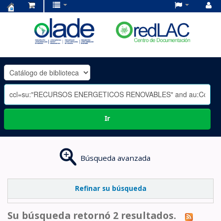
Centro
de
Documentación
OLADE
-
Ir
Búsqueda avanzada
Refinar su búsqueda
Su búsqueda retornó 2 resultados.