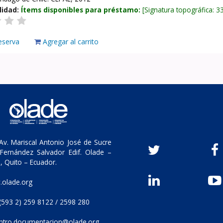
lidad:
Ítems disponibles para préstamo:
Signatura topográfica:
3
eserva
Agregar al carrito
v. Mariscal Antonio José de Sucre
Fernández Salvador Edif. Olade –
, Quito – Ecuador.
olade.org
(593 2) 259 8122 / 2598 280
ntro.documentacion@olade.org