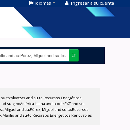
Idiomas
Ingresar a su cuenta
Ir
su-to:Alianzas and su-to:Recursos Energéticos
o and su-geo:América Latina and ccode:EXT and su-
rez, Miguel and au:Pérez, Miguel and su-to:Recursos
lo, Manlio and su-to:Recursos Energéticos Renovables