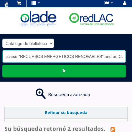
Centro
de
Documentación
OLADE
-
Ir
Búsqueda avanzada
Refinar su búsqueda
Su búsqueda retornó 2 resultados.