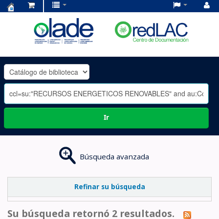
Centro
de
Documentación
OLADE
-
Ir
Búsqueda avanzada
Refinar su búsqueda
Su búsqueda retornó 2 resultados.