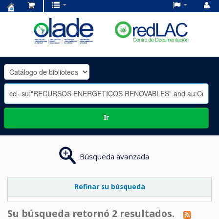
Centro
de
Documentación
OLADE
-
Ir
Búsqueda avanzada
Refinar su búsqueda
Su búsqueda retornó 2 resultados.