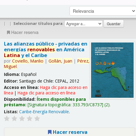
|
|
Seleccionar títulos para:
Hacer reserva
Las alianzas público - privadas en
energías
renovables
en América
Latina
y el Caribe
por
Coviello,
Manlio
|
Gollán,
Juan
|
Pérez,
Miguel
.
Idioma:
Español
Editor:
Santiago de Chile: CEPAL, 2012
Acceso en línea:
Haga clic para acceso en
línea
|
Haga clic para acceso en línea
Disponibilidad:
Ítems disponibles para
préstamo:
Signatura topográfica:
333.793/C8737
(2).
Listas:
Caribe-Energía Renovable
.
Hacer reserva