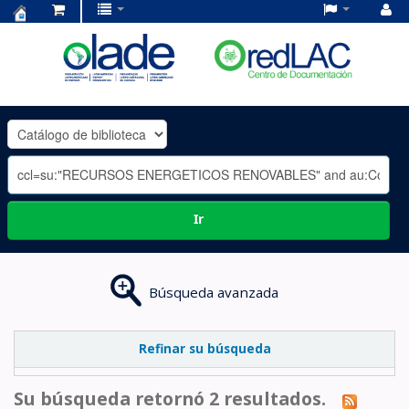
Centro
de
Documentación
OLADE
-
Ir
Búsqueda avanzada
Refinar su búsqueda
Su búsqueda retornó 2 resultados.