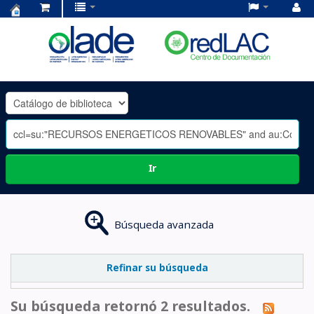
Centro
de
Documentación
OLADE
-
Ir
Búsqueda avanzada
Refinar su búsqueda
Su búsqueda retornó 2 resultados.