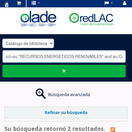
Centro
de
Documentación
OLADE
-
Ir
Búsqueda avanzada
Refinar su búsqueda
Su búsqueda retornó 2 resultados.