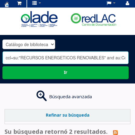
Centro
de
Documentación
OLADE
-
Ir
Búsqueda avanzada
Refinar su búsqueda
Su búsqueda retornó 2 resultados.