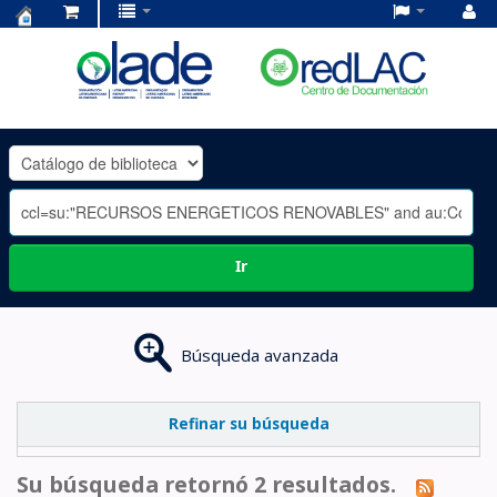
Centro
de
Documentación
OLADE
-
Ir
Búsqueda avanzada
Refinar su búsqueda
Su búsqueda retornó 2 resultados.