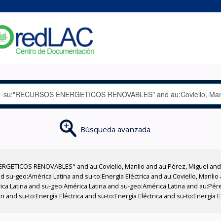
Búsqueda avanzada
RGETICOS RENOVABLES" and au:Coviello, Manlio and au:Pérez, Miguel and 
 su-geo:América Latina and su-to:Energía Eléctrica and au:Coviello, Manli
rica Latina and su-geo:América Latina and su-geo:América Latina and au:Pére
n and su-to:Energía Eléctrica and su-to:Energía Eléctrica and su-to:Energía 