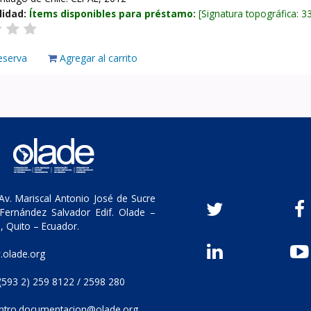
lidad:
Ítems disponibles para préstamo:
Signatura topográfica:
3
eserva
Agregar al carrito
v. Mariscal Antonio José de Sucre
Fernández Salvador Edif. Olade –
, Quito – Ecuador.
olade.org
(593 2) 259 8122 / 2598 280
ntro.documentacion@olade.org