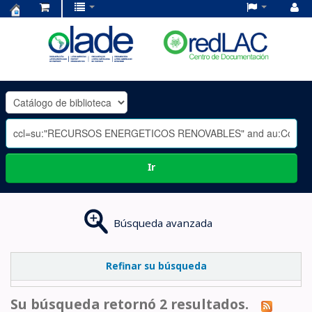
Centro
de
Documentación
OLADE
-
Ir
Búsqueda avanzada
Refinar su búsqueda
Su búsqueda retornó 2 resultados.