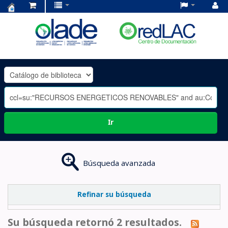
Centro
de
Documentación
OLADE
-
Ir
Búsqueda avanzada
Refinar su búsqueda
Su búsqueda retornó 2 resultados.