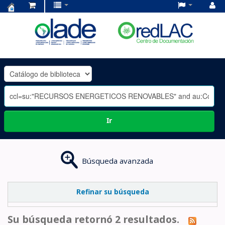
Centro
de
Documentación
OLADE
-
Ir
Búsqueda avanzada
Refinar su búsqueda
Su búsqueda retornó 2 resultados.