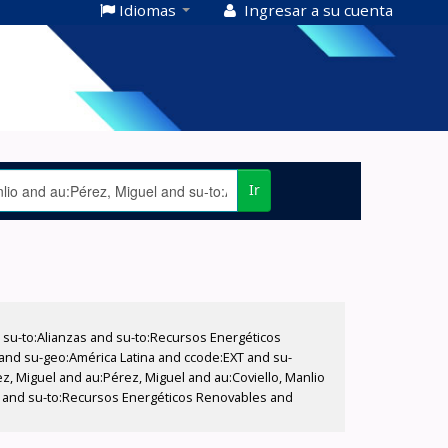
Idiomas
Ingresar a su cuenta
Ir
su-to:Alianzas and su-to:Recursos Energéticos
o and su-geo:América Latina and ccode:EXT and su-
z, Miguel and au:Pérez, Miguel and au:Coviello, Manlio
ica and su-to:Recursos Energéticos Renovables and