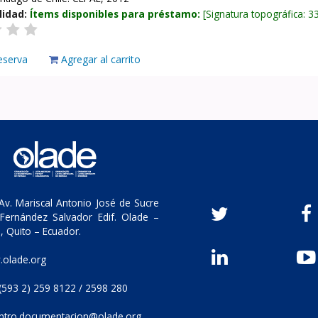
lidad:
Ítems disponibles para préstamo:
Signatura topográfica:
3
eserva
Agregar al carrito
v. Mariscal Antonio José de Sucre
Fernández Salvador Edif. Olade –
, Quito – Ecuador.
olade.org
(593 2) 259 8122 / 2598 280
ntro.documentacion@olade.org