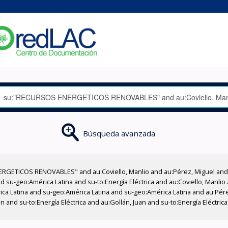
Búsqueda avanzada
RGETICOS RENOVABLES" and au:Coviello, Manlio and au:Pérez, Miguel and 
 su-geo:América Latina and su-to:Energía Eléctrica and au:Coviello, Manli
rica Latina and su-geo:América Latina and su-geo:América Latina and au:Pére
an and su-to:Energía Eléctrica and au:Gollán, Juan and su-to:Energía Eléctr