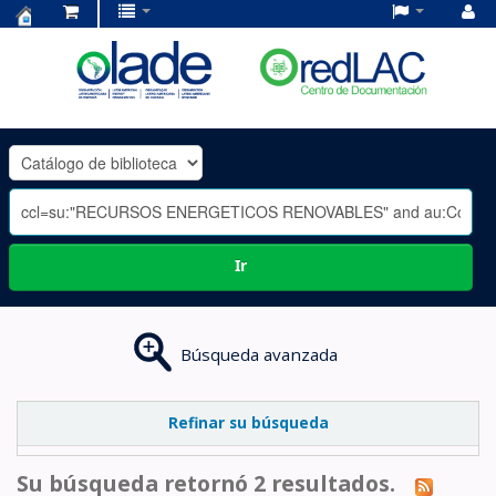
Centro
de
Documentación
OLADE
-
Ir
Búsqueda avanzada
Refinar su búsqueda
Su búsqueda retornó 2 resultados.