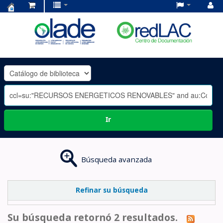
Centro
de
Documentación
OLADE
-
Ir
Búsqueda avanzada
Refinar su búsqueda
Su búsqueda retornó 2 resultados.