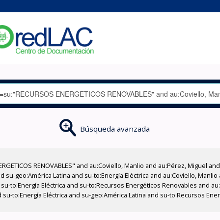
Búsqueda avanzada
RGETICOS RENOVABLES" and au:Coviello, Manlio and au:Pérez, Miguel and 
 su-geo:América Latina and su-to:Energía Eléctrica and au:Coviello, Manlio 
u-to:Energía Eléctrica and su-to:Recursos Energéticos Renovables and au:
d su-to:Energía Eléctrica and su-geo:América Latina and su-to:Recursos En