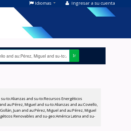
Idiomas
Ingresar a su cuenta
Ir
su-to:Alianzas and su-to:Recursos Energéticos
and au:Pérez, Miguel and su-to:Alianzas and au:Coviello,
Gollán, Juan and au:Pérez, Miguel and au:Pérez, Miguel
ergéticos Renovables and su-geo:América Latina and su-