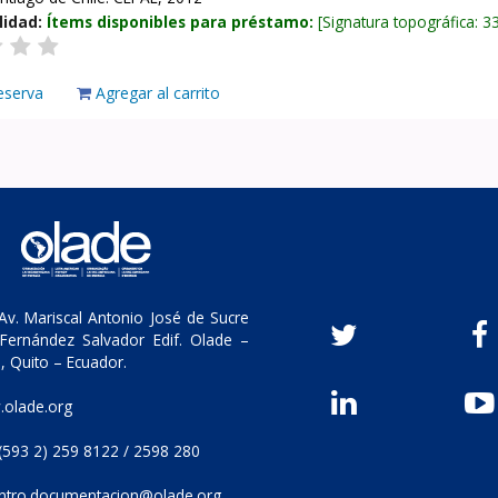
lidad:
Ítems disponibles para préstamo:
Signatura topográfica:
3
eserva
Agregar al carrito
v. Mariscal Antonio José de Sucre
Fernández Salvador Edif. Olade –
, Quito – Ecuador.
olade.org
(593 2) 259 8122 / 2598 280
ntro.documentacion@olade.org