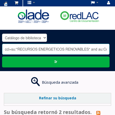
Centro
de
Documentación
OLADE
-
Ir
Búsqueda avanzada
Refinar su búsqueda
Su búsqueda retornó 2 resultados.