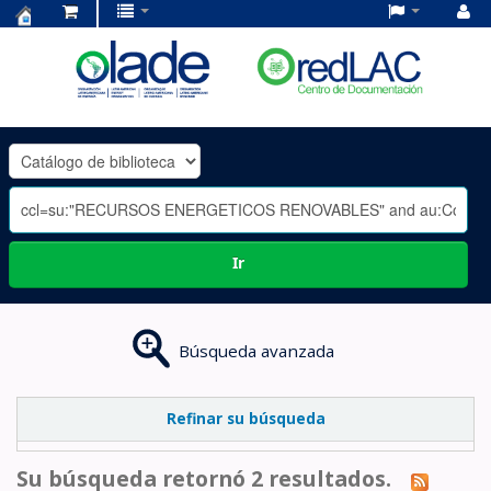
Centro
de
Documentación
OLADE
-
Ir
Búsqueda avanzada
Refinar su búsqueda
Su búsqueda retornó 2 resultados.