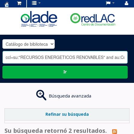
Centro
de
Documentación
OLADE
-
Ir
Búsqueda avanzada
Refinar su búsqueda
Su búsqueda retornó 2 resultados.