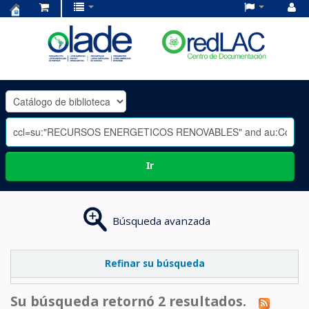
Centro
de
Documentación
OLADE
-
Ir
Búsqueda avanzada
Refinar su búsqueda
Su búsqueda retornó 2 resultados.