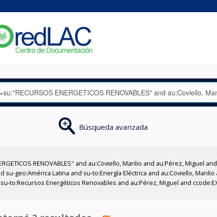
Búsqueda avanzada
RGETICOS RENOVABLES" and au:Coviello, Manlio and au:Pérez, Miguel and 
 su-geo:América Latina and su-to:Energía Eléctrica and au:Coviello, Manlio
nd su-to:Recursos Energéticos Renovables and au:Pérez, Miguel and ccode: