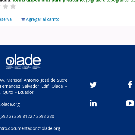
eserva
Agregar al carrito
v. Mariscal Antonio José de Sucre
Fernández Salvador Edif. Olade –
, Quito – Ecuador.
olade.org
(593 2) 259 8122 / 2598 280
ntro.documentacion@olade.org