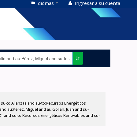
Idiomas
Ingresar a su cuenta
Ir
su-to:Alianzas and su-to:Recursos Energéticos
 and au:Pérez, Miguel and au:Gollán, Juan and su-
EXT and su-to:Recursos Energéticos Renovables and su-