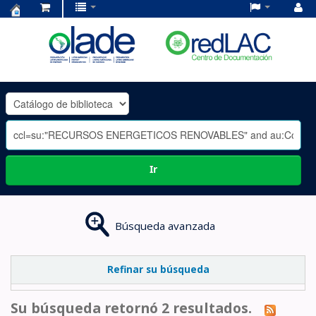
Centro
de
Documentación
OLADE
-
Ir
Búsqueda avanzada
Refinar su búsqueda
Su búsqueda retornó 2 resultados.