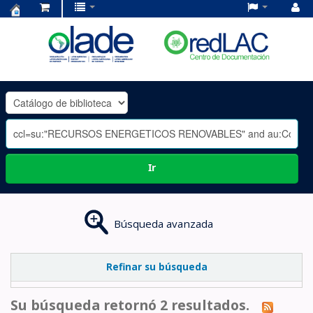
Centro
de
Documentación
OLADE
-
Ir
Búsqueda avanzada
Refinar su búsqueda
Su búsqueda retornó 2 resultados.