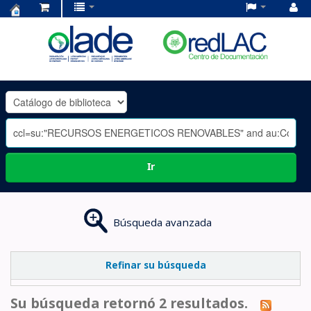
Centro
de
Documentación
OLADE
-
Ir
Búsqueda avanzada
Refinar su búsqueda
Su búsqueda retornó 2 resultados.