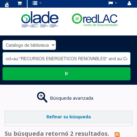
Centro
de
Documentación
OLADE
-
Ir
Búsqueda avanzada
Refinar su búsqueda
Su búsqueda retornó 2 resultados.