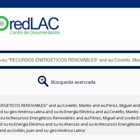
Búsqueda avanzada
RGETICOS RENOVABLES" and au:Coviello, Manlio and au:Pérez, Miguel and 
 su-geo:América Latina and su-to:Energía Eléctrica and au:Coviello, Manlio
d su-to:Recursos Energéticos Renovables and au:Pérez, Miguel and ccode:EX
nd su-to:Energía Eléctrica and su-to:Alianzas and su-to:Recursos Energétic
nd au:Gollán, Juan and su-geo:América Latina'