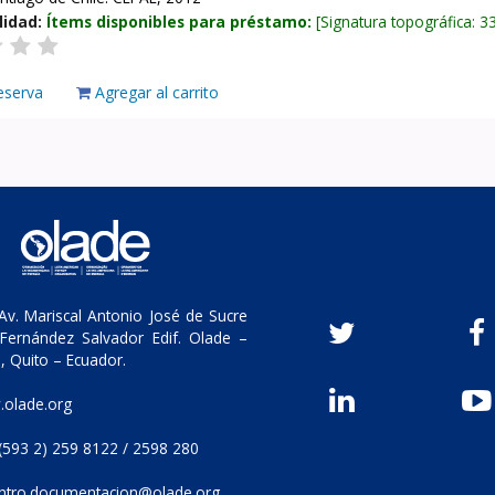
lidad:
Ítems disponibles para préstamo:
Signatura topográfica:
3
eserva
Agregar al carrito
v. Mariscal Antonio José de Sucre
Fernández Salvador Edif. Olade –
, Quito – Ecuador.
olade.org
(593 2) 259 8122 / 2598 280
ntro.documentacion@olade.org