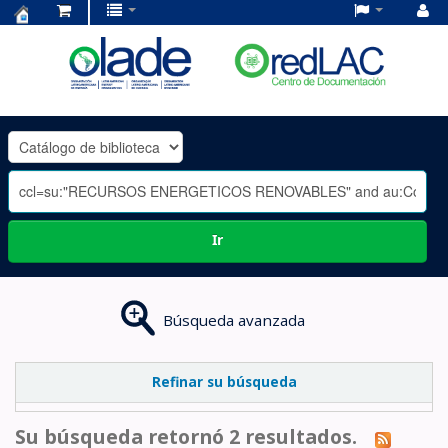
Centro
de
Documentación
OLADE
-
Ir
Búsqueda avanzada
Refinar su búsqueda
Su búsqueda retornó 2 resultados.