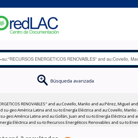
Búsqueda avanzada
RGETICOS RENOVABLES" and au:Coviello, Manlio and au:Pérez, Miguel and 
 su-geo:América Latina and su-to:Energía Eléctrica and au:Coviello, Manlio
su-geo:América Latina and au:Gollán, Juan and su-to:Energía Eléctrica and a
ergía Eléctrica and su-to:Recursos Energéticos Renovables and su-to:Energí