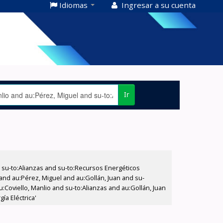
Idiomas
Ingresar a su cuenta
Ir
su-to:Alianzas and su-to:Recursos Energéticos
 and au:Pérez, Miguel and au:Gollán, Juan and su-
u:Coviello, Manlio and su-to:Alianzas and au:Gollán, Juan
a Eléctrica'