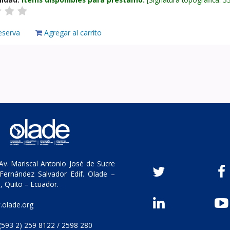
eserva
Agregar al carrito
v. Mariscal Antonio José de Sucre
Fernández Salvador Edif. Olade –
, Quito – Ecuador.
olade.org
(593 2) 259 8122 / 2598 280