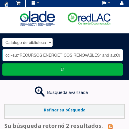
Centro
de
Documentación
OLADE
-
Ir
Búsqueda avanzada
Refinar su búsqueda
Su búsqueda retornó 2 resultados.