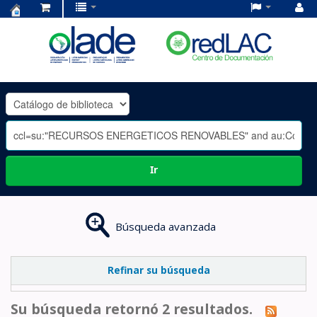
Centro
de
Documentación
OLADE
-
Ir
Búsqueda avanzada
Refinar su búsqueda
Su búsqueda retornó 2 resultados.