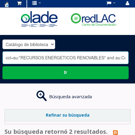
Centro
de
Documentación
OLADE
-
Ir
Búsqueda avanzada
Refinar su búsqueda
Su búsqueda retornó 2 resultados.