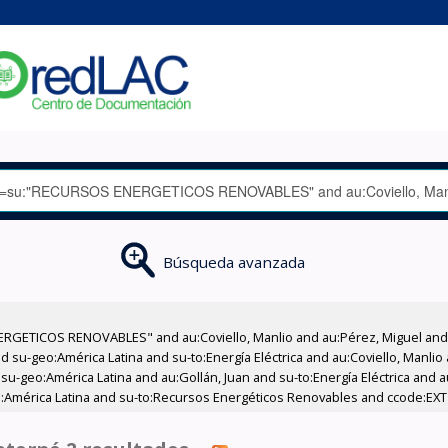
Búsqueda avanzada
RGETICOS RENOVABLES" and au:Coviello, Manlio and au:Pérez, Miguel and 
 su-geo:América Latina and su-to:Energía Eléctrica and au:Coviello, Manlio
su-geo:América Latina and au:Gollán, Juan and su-to:Energía Eléctrica and a
América Latina and su-to:Recursos Energéticos Renovables and ccode:EXT a