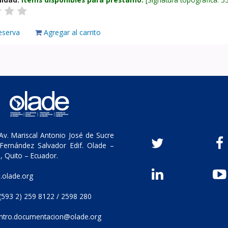
eserva
Agregar al carrito
v. Mariscal Antonio José de Sucre
Fernández Salvador Edif. Olade –
, Quito – Ecuador.
olade.org
(593 2) 259 8122 / 2598 280
ntro.documentacion@olade.org