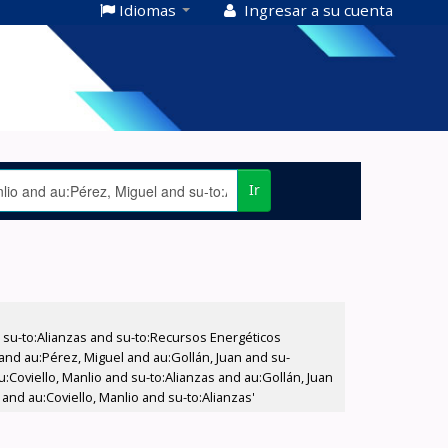
Idiomas
Ingresar a su cuenta
Ir
su-to:Alianzas and su-to:Recursos Energéticos
 and au:Pérez, Miguel and au:Gollán, Juan and su-
u:Coviello, Manlio and su-to:Alianzas and au:Gollán, Juan
nd au:Coviello, Manlio and su-to:Alianzas'