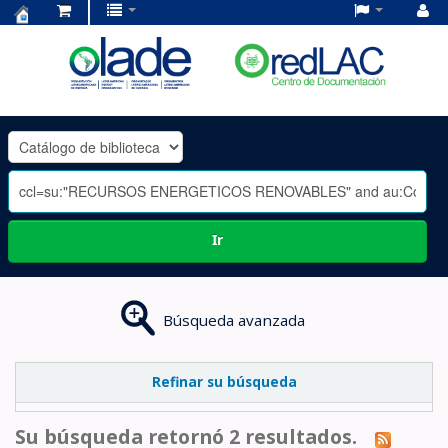
Centro
de
Documentación
OLADE
-
Ir
Búsqueda avanzada
Refinar su búsqueda
Su búsqueda retornó 2 resultados.