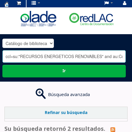
Centro
de
Documentación
OLADE
-
Ir
Búsqueda avanzada
Refinar su búsqueda
Su búsqueda retornó 2 resultados.