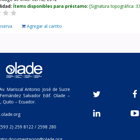
lidad:
Ítems disponibles para préstamo:
Signatura topográfica:
3
eserva
Agregar al carrito
v. Mariscal Antonio José de Sucre
Fernández Salvador Edif. Olade –
, Quito – Ecuador.
olade.org
(593 2) 259 8122 / 2598 280
ntro.documentacion@olade.org