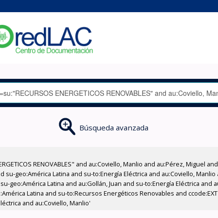
Búsqueda avanzada
RGETICOS RENOVABLES" and au:Coviello, Manlio and au:Pérez, Miguel and 
 su-geo:América Latina and su-to:Energía Eléctrica and au:Coviello, Manlio
su-geo:América Latina and au:Gollán, Juan and su-to:Energía Eléctrica and a
América Latina and su-to:Recursos Energéticos Renovables and ccode:EXT a
éctrica and au:Coviello, Manlio'