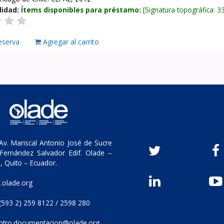
lidad:
Ítems disponibles para préstamo:
Signatura topográfica:
3
eserva
Agregar al carrito
v. Mariscal Antonio José de Sucre
Fernández Salvador Edif. Olade –
, Quito – Ecuador.
olade.org
(593 2) 259 8122 / 2598 280
ntro.documentacion@olade.org