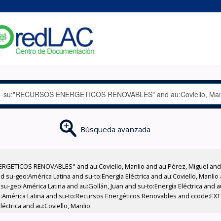
Búsqueda avanzada
RGETICOS RENOVABLES" and au:Coviello, Manlio and au:Pérez, Miguel and 
 su-geo:América Latina and su-to:Energía Eléctrica and au:Coviello, Manlio
su-geo:América Latina and au:Gollán, Juan and su-to:Energía Eléctrica and a
América Latina and su-to:Recursos Energéticos Renovables and ccode:EXT a
éctrica and au:Coviello, Manlio'