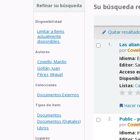
Refinar su búsqueda
Su búsqueda re
Disponibilidad
Limitar a ítems
Quitar resaltad
actualmente
disponibles.
1.
Las alia
por
Coviel
Autores
Idioma:
E
Coviello, Manlio
Editor:
Sa
Gollán, Juan
Acceso e
Pérez, Miguel
Disponibi
Listas:
Ca
Colecciones
Documentos Externos
Hacer r
Tipos de ítem
Documentos
2.
Public -
Documentos (Digitales)
por
Coviel
Libros
Idioma:
I
Lugares
Editor:
Sa