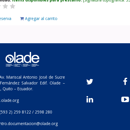
eserva
Agregar al carrito
v. Mariscal Antonio José de Sucre
Fernández Salvador Edif. Olade –
, Quito – Ecuador.
olade.org
(593 2) 259 8122 / 2598 280
ntro.documentacion@olade.org