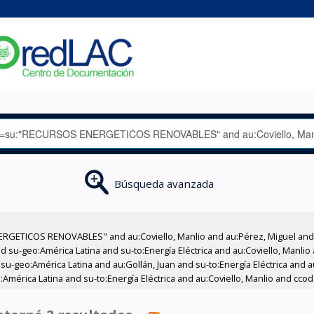
Búsqueda avanzada
RGETICOS RENOVABLES" and au:Coviello, Manlio and au:Pérez, Miguel and 
 su-geo:América Latina and su-to:Energía Eléctrica and au:Coviello, Manlio
su-geo:América Latina and au:Gollán, Juan and su-to:Energía Eléctrica and a
mérica Latina and su-to:Energía Eléctrica and au:Coviello, Manlio and ccod