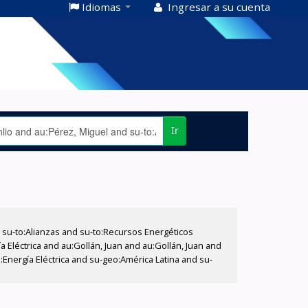
Idiomas
Ingresar a su cuenta
Ir
su-to:Alianzas and su-to:Recursos Energéticos
 Eléctrica and au:Gollán, Juan and au:Gollán, Juan and
:Energía Eléctrica and su-geo:América Latina and su-