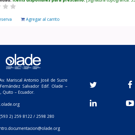
eserva
Agregar al carrito
v. Mariscal Antonio José de Sucre
Fernández Salvador Edif. Olade –
, Quito – Ecuador.
olade.org
(593 2) 259 8122 / 2598 280
ntro.documentacion@olade.org