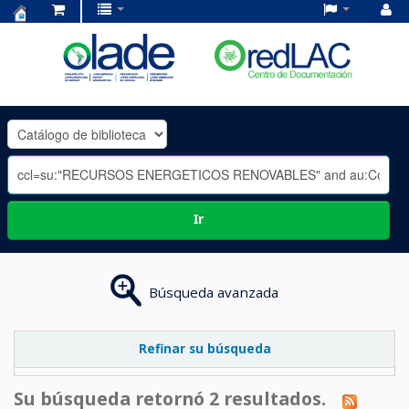
Centro
de
Documentación
OLADE
-
Ir
Búsqueda avanzada
Refinar su búsqueda
Su búsqueda retornó 2 resultados.