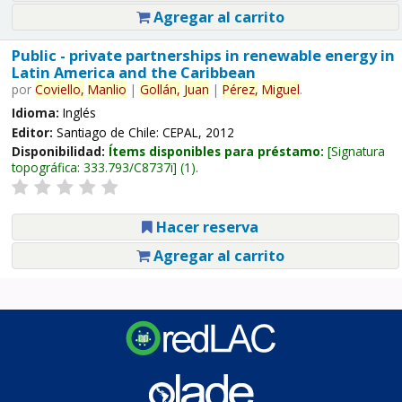
Agregar al carrito
Public - private partnerships in renewable energy in
Latin America and the Caribbean
por
Coviello,
Manlio
|
Gollán,
Juan
|
Pérez,
Miguel
.
Idioma:
Inglés
Editor:
Santiago de Chile: CEPAL, 2012
Disponibilidad:
Ítems disponibles para préstamo:
Signatura
topográfica:
333.793/C8737i
(1).
Hacer reserva
Agregar al carrito