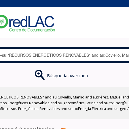
Búsqueda avanzada
RGETICOS RENOVABLES" and au:Coviello, Manlio and au:Pérez, Miguel and a
os Energéticos Renovables and su-geo:América Latina and su-to:Energía El
o:Recursos Energéticos Renovables and su-to:Energía Eléctrica and su-geo: