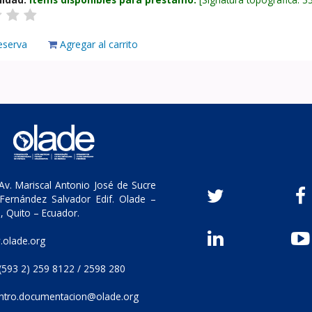
eserva
Agregar al carrito
v. Mariscal Antonio José de Sucre
Fernández Salvador Edif. Olade –
, Quito – Ecuador.
olade.org
(593 2) 259 8122 / 2598 280
ntro.documentacion@olade.org