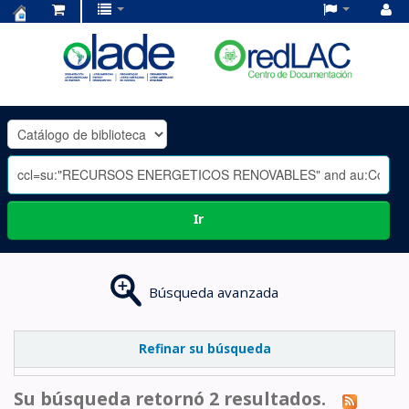
Centro
de
Documentación
OLADE
-
Ir
Búsqueda avanzada
Refinar su búsqueda
Su búsqueda retornó 2 resultados.