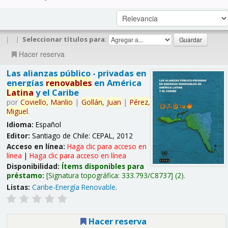
|
|
Seleccionar títulos para:
Hacer reserva
Las alianzas público - privadas en
energías
renovables
en América
Latina
y el Caribe
por
Coviello,
Manlio
|
Gollán,
Juan
|
Pérez,
Miguel
.
Idioma:
Español
Editor:
Santiago de Chile: CEPAL, 2012
Acceso en línea:
Haga clic para acceso en
línea
|
Haga clic para acceso en línea
Disponibilidad:
Ítems disponibles para
préstamo:
Signatura topográfica:
333.793/C8737
(2).
Listas:
Caribe-Energía Renovable
.
Hacer reserva