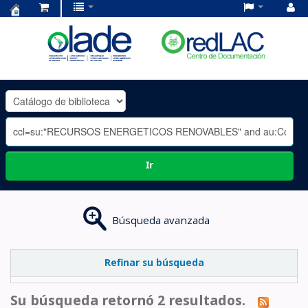
Centro
de
Documentación
OLADE
-
Ir
Búsqueda avanzada
Refinar su búsqueda
Su búsqueda retornó 2 resultados.