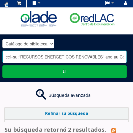
Centro
de
Documentación
OLADE
-
Ir
Búsqueda avanzada
Refinar su búsqueda
Su búsqueda retornó 2 resultados.