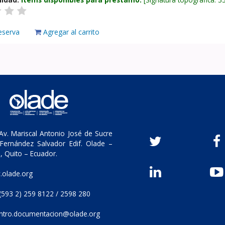
eserva
Agregar al carrito
v. Mariscal Antonio José de Sucre
Fernández Salvador Edif. Olade –
, Quito – Ecuador.
olade.org
(593 2) 259 8122 / 2598 280
ntro.documentacion@olade.org