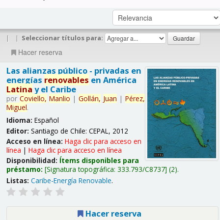
|
|
Seleccionar títulos para:
Hacer reserva
Las alianzas público - privadas en
energías
renovables
en América
Latina
y el Caribe
por
Coviello,
Manlio
|
Gollán,
Juan
|
Pérez,
Miguel
.
Idioma:
Español
Editor:
Santiago de Chile: CEPAL, 2012
Acceso en línea:
Haga clic para acceso en
línea
|
Haga clic para acceso en línea
Disponibilidad:
Ítems disponibles para
préstamo:
Signatura topográfica:
333.793/C8737
(2).
Listas:
Caribe-Energía Renovable
.
Hacer reserva