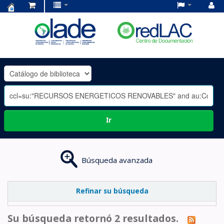
Centro
de
Documentación
OLADE
-
Ir
Búsqueda avanzada
Refinar su búsqueda
Su búsqueda retornó 2 resultados.