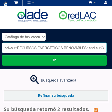
Centro
de
Documentación
OLADE
-
Ir
Búsqueda avanzada
Refinar su búsqueda
Su búsqueda retornó 2 resultados.