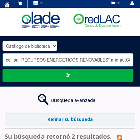
Centro
de
Documentación
OLADE
-
Ir
Búsqueda avanzada
Refinar su búsqueda
Su búsqueda retornó 2 resultados.