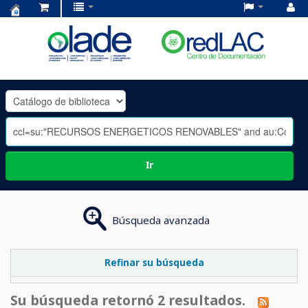
Centro
de
Documentación
OLADE
-
Ir
Búsqueda avanzada
Refinar su búsqueda
Su búsqueda retornó 2 resultados.